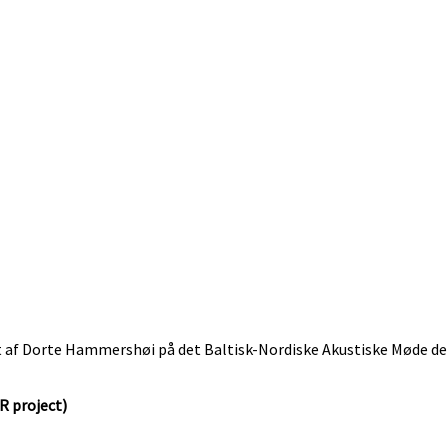
 af Dorte Hammershøi på det Baltisk-Nordiske Akustiske Møde den 
R project)