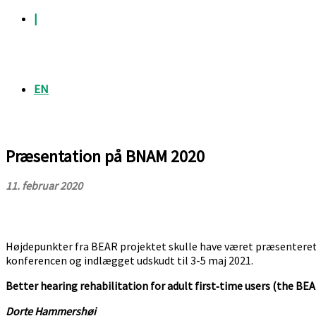
|
EN
Præsentation på BNAM 2020
11. februar 2020
Højdepunkter fra BEAR projektet skulle have været præsenteret
konferencen og indlægget udskudt til 3-5 maj 2021.
Better hearing rehabilitation for adult first‐time users (the BEA
Dorte Hammershøi